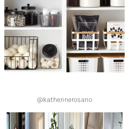
@katherinerosario