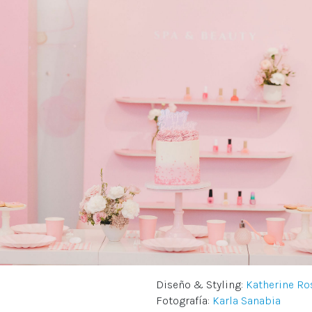
Diseño & Styling:
Katherine Ro
Fotografía:
Karla Sanabia