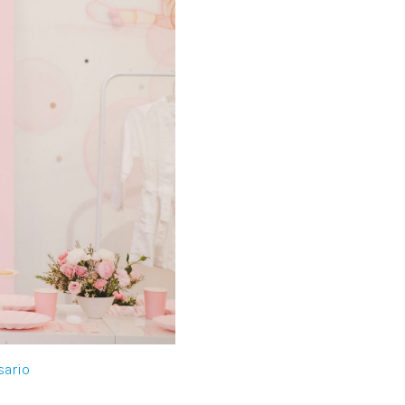
sario