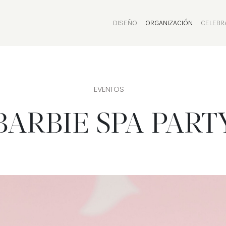
DISEÑO
ORGANIZACIÓN
CELEBR
(CURRENT)
EVENTOS
BARBIE SPA PART