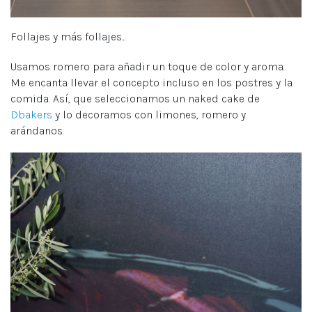
Follajes y más follajes...
Usamos romero para añadir un toque de color y aroma.
Me encanta llevar el concepto incluso en los postres y la
comida. Así, que seleccionamos un naked cake de
Dbakers
y lo decoramos con limones, romero y
arándanos.