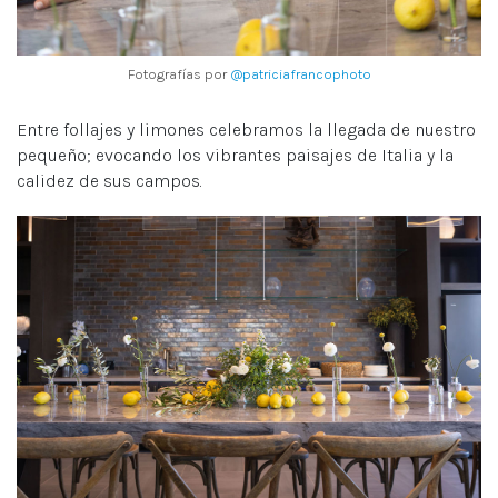
Fotografías por
@patriciafrancophoto
Entre follajes y limones celebramos la llegada de nuestro
pequeño; evocando los vibrantes paisajes de Italia y la
calidez de sus campos.